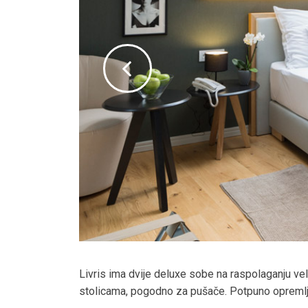
Livris ima dvije deluxe sobe na raspolaganju v
stolicama, pogodno za pušače. Potpuno opremljen