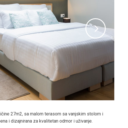
eličine 27m2, sa malom terasom sa vanjskim stolom i
a i dizajnirana za kvalitetan odmor i uživanje.